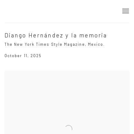
Diango Hernández y la memoria
The New York Times Style Magazine, Mexico.
October 11, 2025
Open a larger version of the following image in a popup: