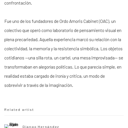
confrontación.
Fue uno de los fundadores de Ordo Amoris Cabinet (OAC), un
colectivo que operó como laboratorio de pensamiento visual en
plena precariedad. Aquella experiencia marcó su relación con la
colectividad, la memoria y la resistencia simbólica. Los objetos
cotidianos —una silla rota, un cartel, una mesa improvisada— se
transformaban en alegorías políticas. Lo que parecía simple, en
realidad estaba cargado de ironía y crítica, un modo de
sobrevivir a través de la imaginación.
Related artist
Diango Hernández