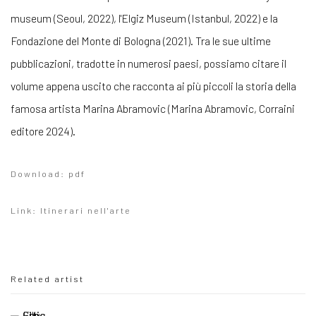
museum (Seoul, 2022), l'Elgiz Museum (Istanbul, 2022) e la
Fondazione del Monte di Bologna (2021). Tra le sue ultime
pubblicazioni, tradotte in numerosi paesi, possiamo citare il
volume appena uscito che racconta ai più piccoli la storia della
famosa artista Marina Abramovic (Marina Abramovic, Corraini
editore 2024).
Download: pdf
Link: Itinerari nell'arte
Related artist