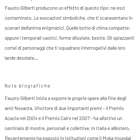
Fausto Gilberti producono un effetto di questo tipo; ne esci
contaminato. Le evocazioni simboliche, che ti scaraventano in
scenari dell'anima enigmatici. Quelle botte di china compatte;
oppure i temporali caotici, forme diluviate, bestie. Gli spiazzanti
cortei di personaggi che ti squadrano interrogativi dalle loro
lande desolate...
Note biografiche
Fausto Gilberti
inizia a esporre le proprie opere alla fine degli
anni Novanta. Vincitore di due importanti premi – il Premio
Acacia nel 2004 e il Premio Cairo nel 2007 – ha all'attivo un
centinaio di mostre, personali e collettive, in Italia e all'estero.
Recentemente ha esposto in istituzioni come il Moka Hyundai