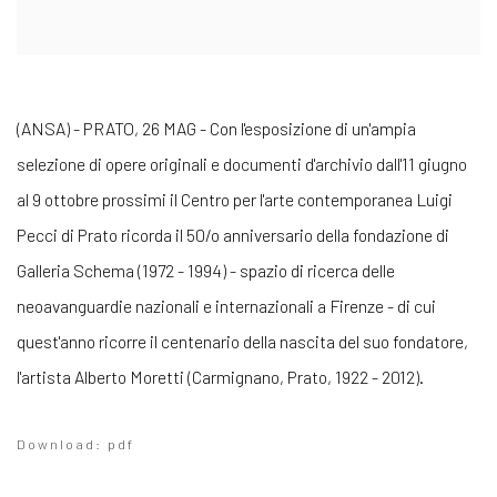
(ANSA) - PRATO, 26 MAG - Con l'esposizione di un'ampia
selezione di opere originali e documenti d'archivio dall'11 giugno
al 9 ottobre prossimi il Centro per l'arte contemporanea Luigi
Pecci di Prato ricorda il 50/o anniversario della fondazione di
Galleria Schema (1972 - 1994) - spazio di ricerca delle
neoavanguardie nazionali e internazionali a Firenze - di cui
quest'anno ricorre il centenario della nascita del suo fondatore,
l'artista Alberto Moretti (Carmignano, Prato, 1922 - 2012).
Download: pdf