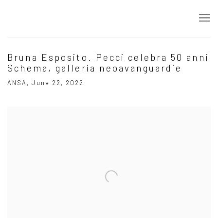
Bruna Esposito. Pecci celebra 50 anni
Schema, galleria neoavanguardie
ANSA, June 22, 2022
Open a larger version of the following image in a popup: