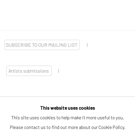
SUBSCRIBE TO OUR MAILING LIST
|
Artists submissions
|
This website uses cookies
Go
This site uses cookies to help make it more useful to you.
Please contact us to find out more about our Cookie Policy.