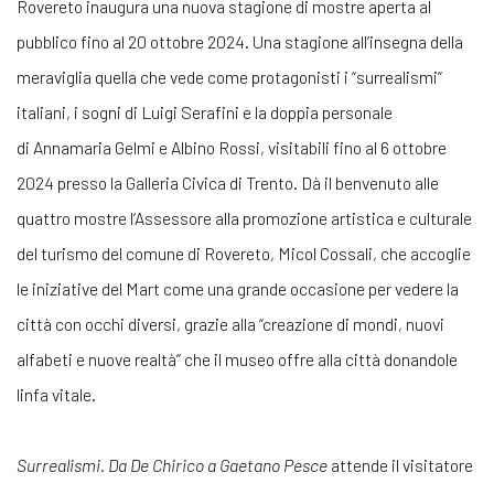
Rovereto inaugura una nuova stagione di mostre aperta al
pubblico fino al 20 ottobre 2024. Una stagione all’insegna della
meraviglia quella che vede come protagonisti i “surrealismi”
italiani, i sogni di Luigi Serafini e la doppia personale
di Annamaria Gelmi e Albino Rossi, visitabili fino al 6 ottobre
2024 presso la Galleria Civica di Trento. Dà il benvenuto alle
quattro mostre l’Assessore alla promozione artistica e culturale
del turismo del comune di Rovereto, Micol Cossali, che accoglie
le iniziative del Mart come una grande occasione per vedere la
città con occhi diversi, grazie alla “creazione di mondi, nuovi
alfabeti e nuove realtà” che il museo offre alla città donandole
linfa vitale.
Surrealismi. Da De Chirico a Gaetano Pesce
attende il visitatore