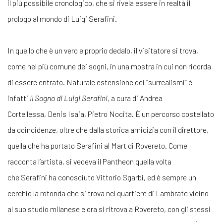
il più possibile cronologico, che si rivela essere in realtà il
prologo al mondo di Luigi Serafini.
In quello che è un vero e proprio dedalo, il visitatore si trova,
come nel più comune dei sogni, in una mostra in cui non ricorda
di essere entrato. Naturale estensione dei “surrealismi” è
infatti
Il Sogno di Luigi Serafini
, a cura di Andrea
Cortellessa, Denis Isaia, Pietro Nocita. È un percorso costellato
da coincidenze, oltre che dalla storica amicizia con il direttore,
quella che ha portato Serafini al Mart di Rovereto. Come
racconta l’artista, si vedeva il Pantheon quella volta
che Serafini ha conosciuto Vittorio Sgarbi, ed è sempre un
cerchio la rotonda che si trova nel quartiere di Lambrate vicino
al suo studio milanese e ora si ritrova a Rovereto, con gli stessi