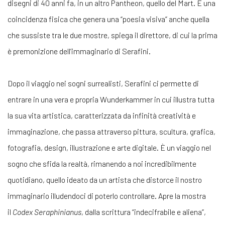
disegni di 40 anni fa, in un altro Pantheon, quello del Mart. È una
coincidenza fisica che genera una “poesia visiva” anche quella
che sussiste tra le due mostre, spiega il direttore, di cui la prima
è premonizione dell’immaginario di Serafini.
Dopo il viaggio nei sogni surrealisti, Serafini ci permette di
entrare in una vera e propria Wunderkammer in cui illustra tutta
la sua vita artistica, caratterizzata da infinità creatività e
immaginazione, che passa attraverso pittura, scultura, grafica,
fotografia, design, illustrazione e arte digitale. È un viaggio nel
sogno che sfida la realtà, rimanendo a noi incredibilmente
quotidiano, quello ideato da un artista che distorce il nostro
immaginario illudendoci di poterlo controllare. Apre la mostra
il
Codex Seraphinianus
, dalla scrittura “indecifrabile e aliena”,