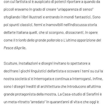
con cui l’artista si è auspicato di poterci riportare a quando da
piccoli eravamo in grado di creare “un’apparenza di senso”
sfogliando i libri illustrati e entrando in mondi fantastici. Sono
poi spunti classici, fermi e inamovibili nell’indiscussa storia
dell’arte italiana quelli, che si scorgono, dissacranti, in opere
come
Il trionfo della grande pollarola
o
L’ultima apparizione del
Pesce d’Aprile
.
Sculture, installazioni e disegni invitano lo spettatore a
decifrare i giochi linguistici dell’artista e scovare i temi su cui la
nostra società si è interrogata e continua a interrogarsi. Infine,
sono i disegni inediti di architettura che introducono all’ultima
grande protagonista della mostra. La Casa-studio di Serafini è
un meta-ritratto “arredato” in quarant’anni di vita e che oggi è