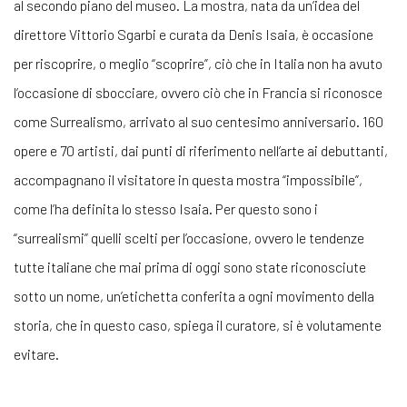
al secondo piano del museo. La mostra, nata da un’idea del
direttore Vittorio Sgarbi e curata da Denis Isaia, è occasione
per riscoprire, o meglio “scoprire”, ciò che in Italia non ha avuto
l’occasione di sbocciare, ovvero ciò che in Francia si riconosce
come Surrealismo, arrivato al suo centesimo anniversario. 160
opere e 70 artisti, dai punti di riferimento nell’arte ai debuttanti,
accompagnano il visitatore in questa mostra “impossibile”,
come l’ha definita lo stesso Isaia. Per questo sono i
“surrealismi” quelli scelti per l’occasione, ovvero le tendenze
tutte italiane che mai prima di oggi sono state riconosciute
sotto un nome, un’etichetta conferita a ogni movimento della
storia, che in questo caso, spiega il curatore, si è volutamente
evitare.