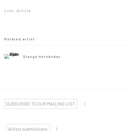
Link: Article
Related artist
Diango Hernández
SUBSCRIBE TO OUR MAILING LIST
|
Artists submissions
|