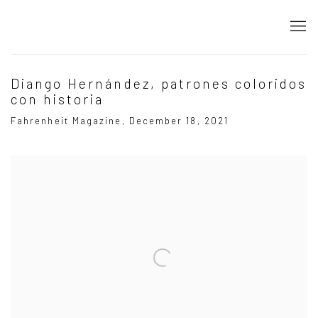
Diango Hernández, patrones coloridos
con historia
Fahrenheit Magazine, December 18, 2021
Open a larger version of the following image in a popup: